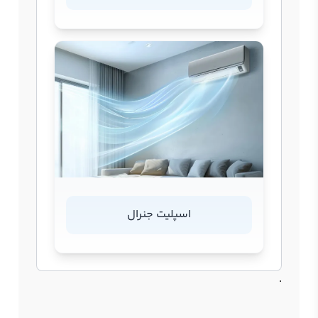
اسپلیت جنرال
.