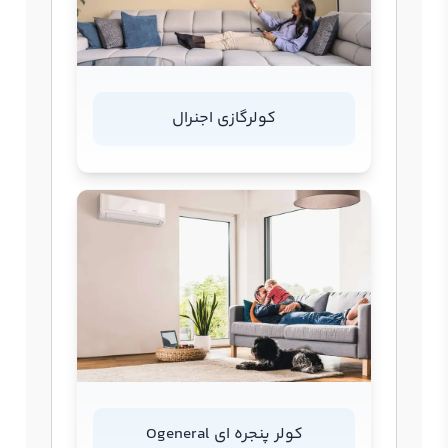
کولرگازی اجنرال
کولر پنجره ای Ogeneral