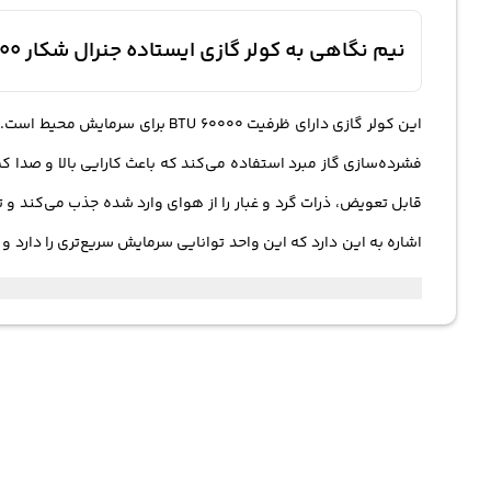
نیم نگاهی به کولر گازی ایستاده جنرال شکار 60000 KFR-60LW General Shkar R22 T3
فشرده‌سازی گاز مبرد استفاده می‌کند که باعث کارایی بالا و صدا 
قابل تعویض، ذرات گرد و غبار را از هوای وارد شده جذب می‌کند و تم
اشاره به این دارد که این واحد توانایی سرمایش سریع‌تری را دارد و
که می‌تواند به توزیع بهتر هوا در محیط کمک کند. و این کولر از
می‌دهد که واحد بعد از قطع برق، به‌طور خودکار روشن شود و تنظیمات
نمایش کمتر