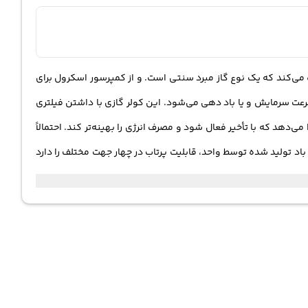
یت 60000 BTU برای سرمایش محیط است. BTU یک واحد اندازه‌گیری انرژی حرارتی است.این کولر از گاز مبرد R22 استفاده می‌کند که یک نوع گاز مبرد سنتی است. و از کمپرسور اسکرول برای
رعت سرمایش و یا باد دهی می‌شود. این کولر گازی با داشتن فیلتری
‌دهد که با تأخیر فعال شود و مصرف انرژی را بهینه‌تر کند. احتمالاً
 باد تولید شده توسط واحد، قابلیت پرتاب در چهار جهت مختلف را دارد
اً برای اتصال به سه فاز برق مناسب است. این ویژگی به این امکان
 بعد از بازگشت برق، دوباره کار کند.