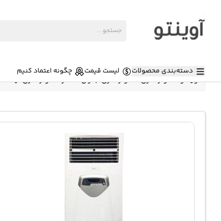
دسته‌بندی محصولات
لیست قیمت
چگونه اعتماد کنیم
آوینتو
»
کولر گازی
»
کولر گازی جنرال شکار
»
کولر گازی ایستاده جنرال