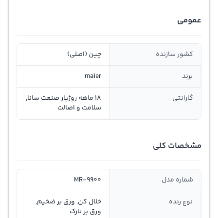
عمومی
کشور سازنده
چین (اصلی)
برند
maier
گارانتی
18 ماهه روژیار صنعت سانا,
سلامت و اصالت
مشخصات کلی
شماره مدل
MR-9900
نوع رنده
خلال کن, ورق بر ضخیم,
ورق بر نازک