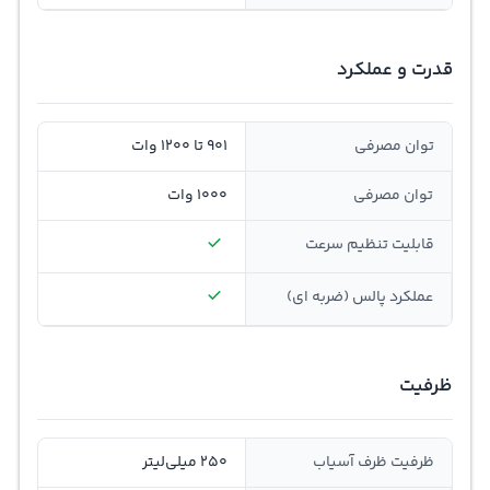
قدرت و عملکرد
توان مصرفی
901 تا 1200 وات
توان مصرفی
1000 وات
قابلیت تنظيم سرعت
عملکرد پالس (ضربه ای)
ظرفیت
ظرفیت ظرف آسیاب
250 میلی‌لیتر