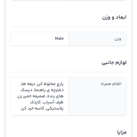
ابعاد و وزن
وزن
Male
لوازم جانبی
اقلام همراه
پارچ مخلوط کن, تیغه ها,
دفترچه ی راهنما, دیسک
های رنده, ضمیمه خمیر زن,
ظرف آسیاب, کاردک
پلاستیکی, کاسه خرد کن
مزایا