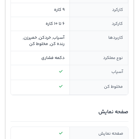
کارکرد
9 کاره
کارکرد
6 تا 10 کاره
کاربردها
آسیاب, خردکن, خمیرزن,
رنده کن, مخلوط کن
نوع عملکرد
دکمه فشاری
آسیاب
مخلوط کن
صفحه نمایش
صفحه نمایش