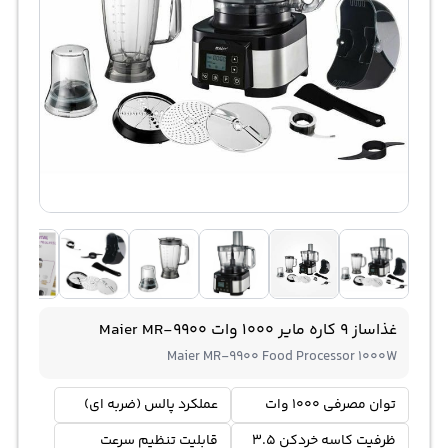
غذاساز 9 کاره مایر 1000 وات Maier MR-9900
Maier MR-9900 Food Processor 1000W
توان مصرفی 1000 وات
عملکرد پالس (ضربه ای)
ظرفیت کاسه خردکن 3.5
قابلیت تنظيم سرعت