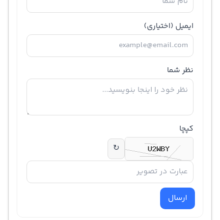
ایمیل
(اختیاری)
نظر شما
کپچا
↻
ارسال