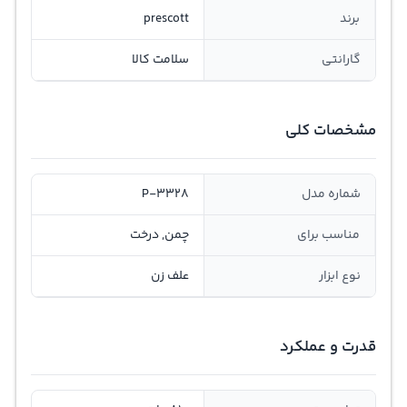
برند
prescott
گارانتی
سلامت کالا
مشخصات کلی
شماره مدل
P-3328
مناسب برای
چمن, درخت
نوع ابزار
علف زن
قدرت و عملکرد