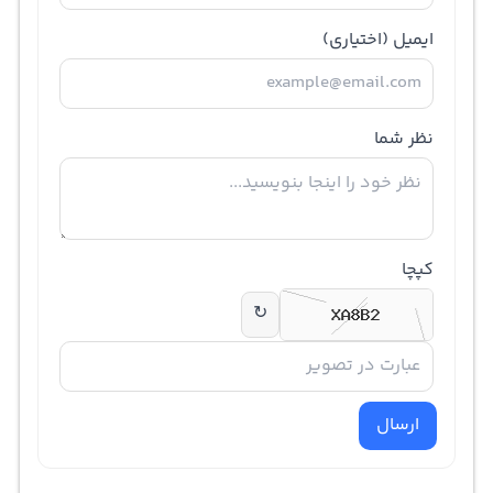
ایمیل
(اختیاری)
نظر شما
کپچا
↻
ارسال