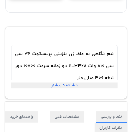
نیم نگاهی به علف زن بنزینی پریسکوت 32 سی
سی 810 وات P-3328 دو زمانه سرعت 10000 دور
تیغه 306 میلی متر
مشاهده بیشتر
نقد و بررسی
مشخصات فنی
راهنمای خرید
نظرات کاربران