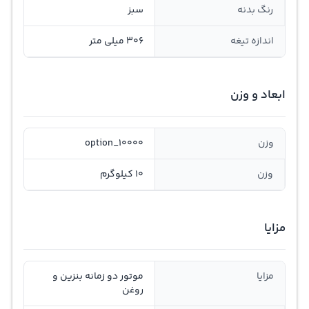
رنگ بدنه
سبز
اندازه تیغه
306 میلی متر
ابعاد و وزن
وزن
option_10000
وزن
10 کیلوگرم
مزایا
مزایا
موتور دو زمانه بنزین و
روغن