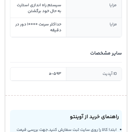
مزایا
سیستم راه اندازی استارت
به حال خود برگشتن
مزایا
حداکثر سرعت 10000 دور در
دقیقه
سایر مشخصات
ID آپدیت
a-593
راهنمای خرید از آوینتو
ابتدا کالا را روی سایت ثبت سفارش کنید.جهت بررسی قیمت