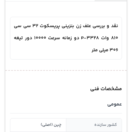
نقد و بررسی علف زن بنزینی پریسکوت 32 سی سی
810 وات P-3328 دو زمانه سرعت 10000 دور تیغه
306 میلی متر
مشخصات فنی
عمومی
کشور سازنده
چین (اصلی)