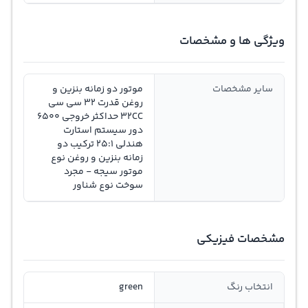
ویژگی ها و مشخصات
سایر مشخصات
موتور دو زمانه بنزین و
روغن قدرت 32 سی سی
32CC حداکثر خروجی 6500
دور سیستم استارت
هندلی 25:1 ترکیب دو
زمانه بنزین و روغن نوع
موتور سیجه - مجرد
سوخت نوع شناور
مشخصات فیزیکی
انتخاب رنگ
green