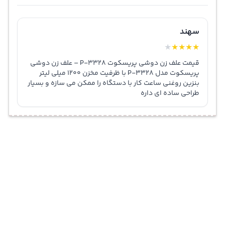
سهند
★
★
★
★
★
قیمت علف زن دوشی پریسکوت P-3328 – علف زن دوشی
پریسکوت مدل P-3328 با ظرفیت مخزن 1200 میلی لیتر
بنزین روغنی ساعت کار با دستگاه را ممکن می سازه و بسیار
طراحی ساده ای داره