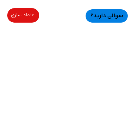
سوالی دارید؟
اعتماد سازی
سرویسهای ویژه
اعتماد سازی
راهنمای خرید
اعتماد ســازی