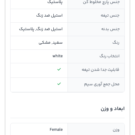
جنس پارچ مخلوط کن
پلاستیک
جنس تیغه
استیل ضد زنگ
جنس بدنه
استیل ضد زنگ, پلاستیک
رنگ
سفید, مشکی
انتخاب رنگ
white
قابلیت جدا شدن تیغه
محل جمع ‌آوری سیم
ابعاد و وزن
وزن
Female