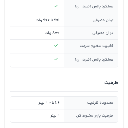
عملکرد پالس (ضربه ای)
توان مصرفی
601 تا 900 وات
توان مصرفی
800 وات
قابلیت تنظيم سرعت
عملکرد پالس (ضربه ای)
ظرفیت
محدوده ظرفیت
1.6 تا 2.0 لیتر
ظرفیت پارچ مخلوط کن
2 لیتر