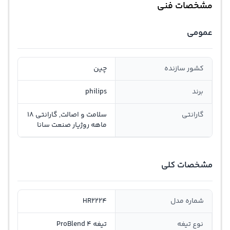
مشخصات فنی
عمومی
کشور سازنده
چین
برند
philips
گارانتی
سلامت و اصالت, گارانتی 18
ماهه روژیار صنعت سانا
مشخصات کلی
شماره مدل
HR2224
نوع تیغه
تیغه ProBlend 4