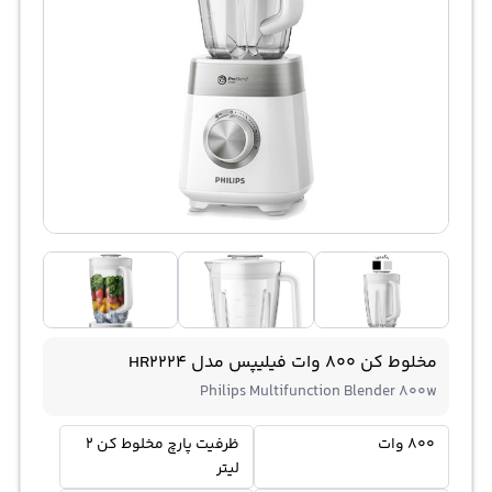
مخلوط کن 800 وات فیلیپس مدل HR2224
Philips Multifunction Blender 800w
800 وات
ظرفیت پارچ مخلوط کن 2
لیتر