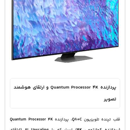
پردازنده Quantum Processor 4K و ارتقای هوشمند
تصویر
قلب تپنده تلویزیون
Q80C
، پردازنده
Quantum Processor 4K