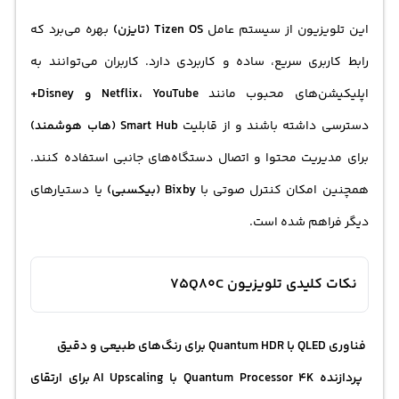
این تلویزیون از سیستم عامل
Tizen OS (تایزن)
بهره می‌برد که
رابط کاربری سریع، ساده و کاربردی دارد. کاربران می‌توانند به
اپلیکیشن‌های محبوب مانند
Netflix، YouTube و Disney+
دسترسی داشته باشند و از قابلیت
Smart Hub (هاب هوشمند)
برای مدیریت محتوا و اتصال دستگاه‌های جانبی استفاده کنند.
همچنین امکان کنترل صوتی با
Bixby (بیکسبی)
یا دستیارهای
دیگر فراهم شده است.
نکات کلیدی تلویزیون 75Q80C
فناوری QLED با Quantum HDR برای رنگ‌های طبیعی و دقیق
پردازنده Quantum Processor 4K با AI Upscaling برای ارتقای