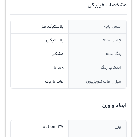
مشخصات فیزیکی
جنس پایه
پلاستیک, فلز
جنس بدنه
پلاستیکی
رنگ بدنه
مشکی
انتخاب رنگ
black
میزان قاب تلویزیون
قاب باریک
ابعاد و وزن
وزن
option_37