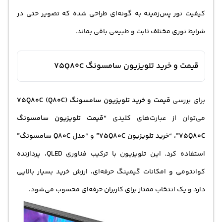
کیفیت نور پس‌زمینه به گونه‌ای طراحی شده که تصویر حتی در
شرایط نوری مختلف ثابت و طبیعی باقی بماند.
قیمت و خرید تلویزیون سامسونگ 75Q80C
برای بررسی
قیمت و خرید
تلویزیون سامسونگ
75Q80C (Q80C)
می‌توان از عبارت‌های کلیدی
“
قیمت تلویزیون
سامسونگ
75Q80C”
،
“
خرید تلویزیون
75Q80C”
و
“مدل Q80C سامسونگ”
استفاده کرد. این تلویزیون با ترکیب فناوری QLED، پردازنده
کوانتومی و امکانات گیمینگ حرفه‌ای، ارزش خرید بسیار بالایی
دارد و یک انتخاب ممتاز برای کاربران حرفه‌ای محسوب می‌شود.