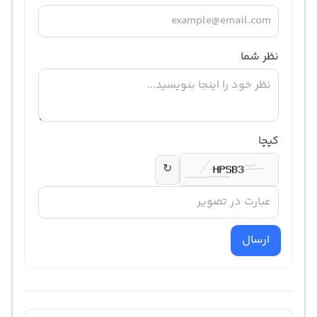
نظر شما
کپچا
↻
ارسال