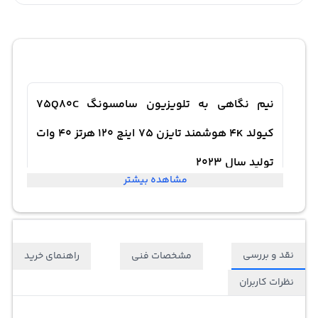
نیم نگاهی به تلویزیون سامسونگ 75Q80C
کیولد 4K هوشمند تایزن 75 اینچ 120 هرتز 40 وات
تولید سال 2023
مشاهده بیشتر
نقد و بررسی
مشخصات فنی
راهنمای خرید
نظرات کاربران