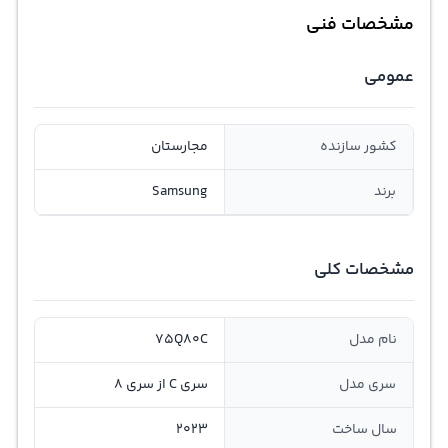
مشخصات فنی
عمومی
کشور سازنده
مجارستان
برند
Samsung
مشخصات کلی
نام مدل
75Q80C
سری مدل
سری C از سری 8
سال ساخت
2023