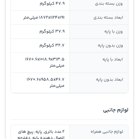
وزن بسته بندی
47.9 کیلوگرم
ابعاد بسته بندی
1872x1124x‎191 میلی‌متر
وزن با پایه
37.9 کیلوگرم
وزن بدون پایه
32.7 کیلوگرم
ابعاد با پایه
1670.6‎x1018.9x313.5
میلی‌متر
ابعاد بدون پایه
‎1670.6‎x958.5x46.7
میلی‌متر
لوازم جانبی
لوازم جانبی همراه
2 عدد باتری, پایه, پیچ های
اتصال دهنده پایه, دفترچه