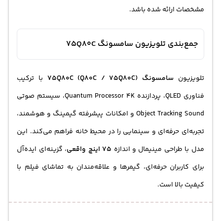
مشخصات ارائه شده باشد.
جمع‌بندی تلویزیون سامسونگ 75Q80C
تلویزیون
سامسونگ 75Q80C (Q80C / 75Q80C)
با ترکیب
فناوری QLED، پردازنده Quantum Processor 4K، سیستم صوتی
Object Tracking Sound و امکانات پیشرفته گیمینگ و هوشمند،
تجربه‌ای حرفه‌ای و سینمایی را در محیط خانه فراهم می‌کند. این
مدل با طراحی مینیمال و اندازه
75 اینچ واقعی
، گزینه‌ای ایده‌آل
برای کاربران حرفه‌ای، گیمرها و علاقه‌مندان به تماشای فیلم با
کیفیت بالا است.