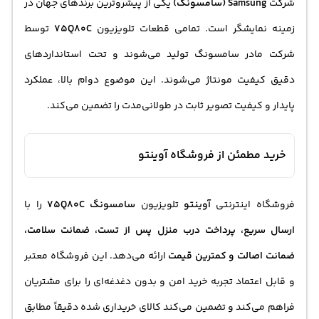
شرکت
Samsung (سامسونگ)
یکی از پیشروترین برندهای جهان در
زمینه نمایشگر است. تمامی قطعات تلویزیون
75Q80C
توسط
شرکت مادر سامسونگ تولید می‌شوند و تحت استانداردهای
دقیق کیفیت مونتاژ می‌شوند. این موضوع دوام بالا، عملکرد
پایدار و کیفیت تصویر ثابت در طولانی‌مدت را تضمین می‌کند.
خرید مطمئن از فروشگاه آوینتو
فروشگاه اینترنتی
آوینتو
تلویزیون
سامسونگ 75Q80C
را با
ارسال سریع، پرداخت درب منزل پس از تست، ضمانت سلامت،
ضمانت اصالت و کمترین قیمت
ارائه می‌دهد. این فروشگاه معتبر
و قابل اعتماد تجربه خرید امن و بدون دغدغه‌ای را برای مشتریان
فراهم می‌کند و تضمین می‌کند کالای خریداری شده دقیقاً مطابق