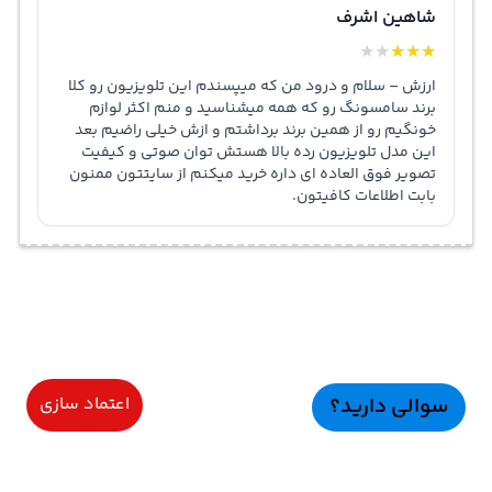
شاهین اشرف
★
★
★
★
★
ارزش – سلام و درود من که میپسندم این تلویزیون رو کلا
برند سامسونگ رو که همه میشناسید و منم اکثر لوازم
خونگیم رو از همین برند برداشتم و ازش خیلی راضیم بعد
این مدل تلویزیون رده بالا هستش توان صوتی و کیفیت
تصویر فوق العاده ای داره خرید میکنم از سایتتون ممنون
بابت اطلاعات کافیتون.
سوالی دارید؟
اعتماد سازی