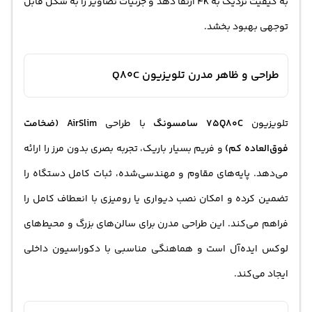
به کیفیت نزدیک به 4K ارتقا دهد و جزئیات تصاویر را به شکل قابل
توجهی بهبود بخشد.
طراحی و ظاهر مدرن تلویزیون Q80C
تلویزیون
75Q80C سامسونگ
با طراحی
AirSlim (ضخامت
فوق‌العاده کم)
و فریم بسیار باریک، تجربه بصری بدون مرز را ارائه
می‌دهد. پایه‌های مقاوم و مهندسی‌شده، ثبات کامل دستگاه را
تضمین کرده و امکان نصب دیواری یا رومیزی با انعطاف کامل را
فراهم می‌کند. این طراحی مدرن برای سالن‌های بزرگ و محیط‌های
لوکس ایده‌آل است و هماهنگی مناسبی با دکوراسیون داخلی
ایجاد می‌کند.