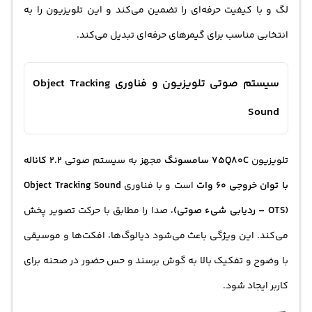
لگ و با کیفیت حرفه‌ای را تضمین می‌کند و این تلویزیون را به
انتخابی مناسب برای گیمرهای حرفه‌ای تبدیل می‌کند.
سیستم صوتی تلویزیون و فناوری Object Tracking
Sound
تلویزیون
75Q80C سامسونگ
مجهز به سیستم صوتی
2.2 کاناله
با توان خروجی 60 وات
است و با فناوری
Object Tracking Sound
(OTS – ردیابی شیء صوتی)
، صدا را مطابق با حرکت تصویر پخش
می‌کند. این ویژگی باعث می‌شود دیالوگ‌ها، افکت‌ها و موسیقی
با وضوح و تفکیک بالا به گوش برسند و حس حضور در صحنه برای
کاربر ایجاد شود.