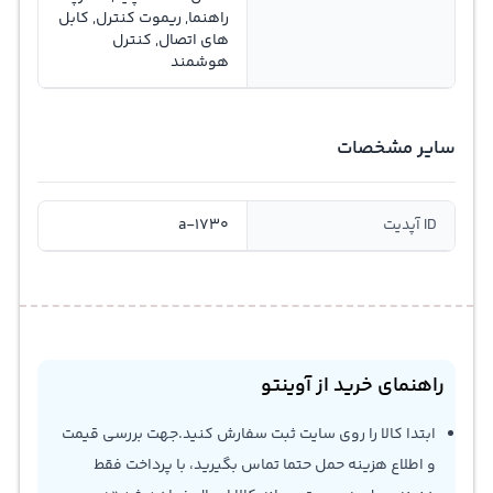
راهنما, ریموت کنترل, کابل
های اتصال, کنترل
هوشمند
سایر مشخصات
ID آپدیت
a-1730
راهنمای خرید از آوینتو
ابتدا کالا را روی سایت ثبت سفارش کنید.جهت بررسی قیمت
و اطلاع هزینه حمل حتما تماس بگیرید، با پرداخت فقط