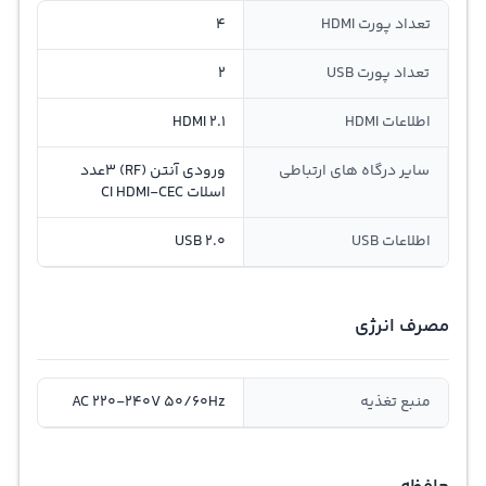
تعداد پورت HDMI
4
تعداد پورت USB
2
اطلاعات HDMI
HDMI 2.1
سایر درگاه های ارتباطی
ورودی آنتن (RF) 3عدد
اسلات CI HDMI-CEC
اطلاعات USB
USB 2.0
مصرف انرژی
منبع تغذیه
AC 220-240V 50/60Hz