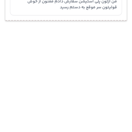
من ازتون پلی استیشن سفارش دادم ممنون از خوش
قولیتون سر موقع به دستم رسید