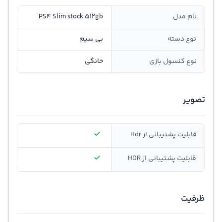
نام مدل
PS4 Slim stock 512gb
نوع دسته
بی سیم
نوع کنسول بازی
خانگی
تصویر
قابلیت پشتیبانی از Hdr
قابلیت پشتیبانی از HDR
ظرفیت