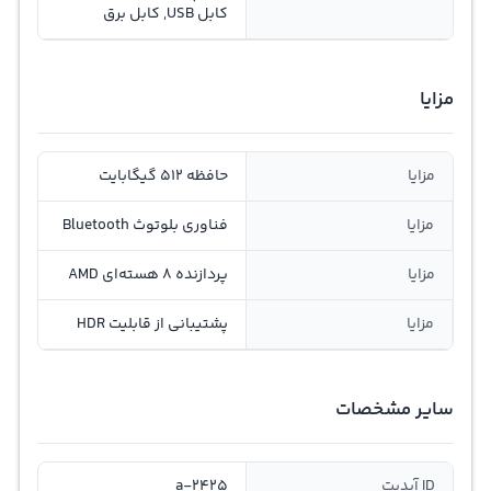
کابل USB, کابل برق
مزایا
مزایا
حافظه 512 گیگابایت
مزایا
فناوری‌ بلوتوث Bluetooth
مزایا
پردازنده 8 هسته‌ای AMD‌
مزایا
پشتیبانی از قابلیت HDR
سایر مشخصات
ID آپدیت
a-2425