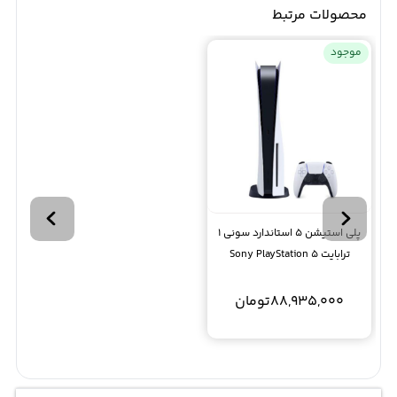
محصولات مرتبط
موجود
پلی استیشن 5 استاندارد سونی 1
ترابایت Sony PlayStation 5
Standard Edition R2
88,935,000
تومان