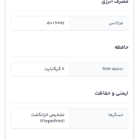
مصرف انرژی
فرکانس
50/60Hz
حافظه
حافظه RAM
8 گیگابایت
ایمنی و حفاظت
حسگرها
تشخیص اثرانگشت
(FingerPrint)