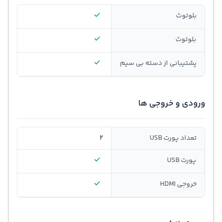
بلوتوث
بلوتوث
پشتیبانی از دسته بی سیم
ورودی و خروجی ها
تعداد پورت USB
2
پورت USB
خروجی HDMI