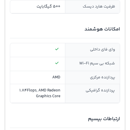
ظرفیت هارد دیسک
500 گیگابایت
امکانات هوشمند
وای فای داخلی
شبکه بی سيم Wi-Fi
پردازنده مرکزی
AMD
پردازنده گرافیکی
1.84Flops, AMD Radeon
Graphics Core
ارتباطات بیسیم