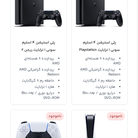
پلی استیشن 4 اسلیم
پلی استیشن 4 اسلیم
سونی 1 ترابایت Playstation
سونی 1 ترابایت ریجن 2
Playstation 4 Slim
4 Slim Region 3
پردازنده 8 هسته‌ای
پردازنده 8 هسته‌ای
AMD‌
AMD‌
پردازنده گرافیکی AMD
پردازنده گرافیکی AMD
Radeon
Radeon
حافظه رم 8 گیگابایت
حافظه رم 8 گیگابایت
هارد 1 ترابایت
هارد 1 ترابایت
درایو نوری Blu-ray /
درایو نوری Blu-ray /
DVD-ROM
DVD-ROM
ناموجود
ناموجود