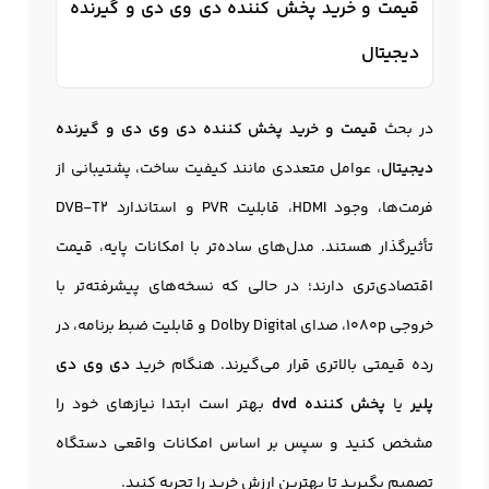
قیمت و خرید پخش کننده دی وی دی و گیرنده
دیجیتال
در بحث
قیمت و خرید پخش کننده دی وی دی و گیرنده
دیجیتال
، عوامل متعددی مانند کیفیت ساخت، پشتیبانی از
فرمت‌ها، وجود HDMI، قابلیت PVR و استاندارد DVB-T2
تأثیرگذار هستند. مدل‌های ساده‌تر با امکانات پایه، قیمت
اقتصادی‌تری دارند؛ در حالی که نسخه‌های پیشرفته‌تر با
خروجی 1080p، صدای Dolby Digital و قابلیت ضبط برنامه، در
رده قیمتی بالاتری قرار می‌گیرند. هنگام خرید
دی وی دی
پلیر
یا
پخش کننده dvd
بهتر است ابتدا نیازهای خود را
مشخص کنید و سپس بر اساس امکانات واقعی دستگاه
تصمیم بگیرید تا بهترین ارزش خرید را تجربه کنید.