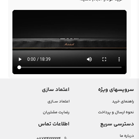
سرویسهای ویژه
اعتماد سازی
راهنمای خرید
اعتماد ســازی
نحوه ارسال و پرداخت
رضایت مشتریان
دسترسی سریع
اطلاعات تماس
درباره ما
08734222224