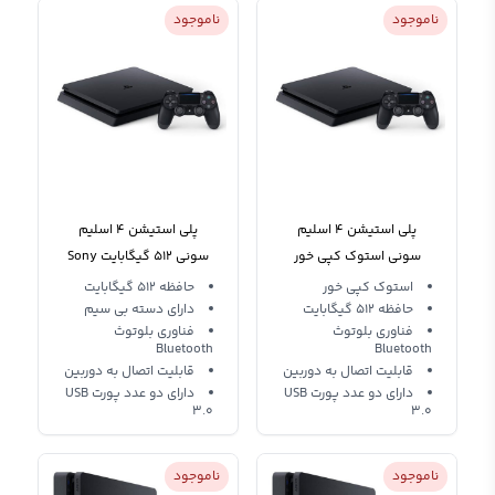
ناموجود
ناموجود
پلی استیشن 4 اسلیم
پلی استیشن 4 اسلیم
سونی استوک کپی خور
سونی 512 گیگابایت Sony
PS4 Slim stock 512gb
Sony PS4 Slim stock
استوک کپی خور
حافظه 512 گیگابایت
حافظه 512 گیگابایت
512gb
دارای دسته بی سیم
فناوری‌ بلوتوث
فناوری‌ بلوتوث
Bluetooth
Bluetooth
قابلیت اتصال به دوربین
قابلیت اتصال به دوربین
دارای دو عدد پورت USB
دارای دو عدد پورت USB
۳.۰
۳.۰
ناموجود
ناموجود