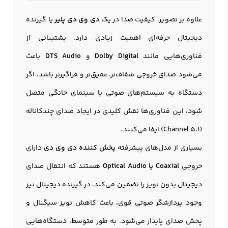
علاوه بر تصویر، کیفیت صدا در یک
دی وی دی پلیر
یا گیرنده
دیجیتال حرفه‌ای اهمیت زیادی دارد. پشتیبانی از
فناوری‌هایی مانند
Dolby Digital
و
DTS Audio
باعث
می‌شود صدای خروجی شفاف‌تر، عمیق‌تر و فراگیرتر باشد. اگر
دستگاه به سیستم‌های صوتی یا سینمای خانگی متصل
شود، این فناوری‌ها نقش کلیدی در ایجاد صدای چندکاناله
(5.1 Channel) ایفا می‌کنند.
بسیاری از مدل‌های پیشرفته
پخش کننده دی وی دی
دارای
خروجی
Coaxial یا Optical Audio
هستند که انتقال صدای
دیجیتال بدون نویز را تضمین می‌کند. در گيرنده ديجیتال نیز
وجود پردازشگر صوتی قوی، باعث کاهش نویز سیگنال و
پخش صدای پایدار می‌شود. به طور متوسط، دستگاه‌هایی