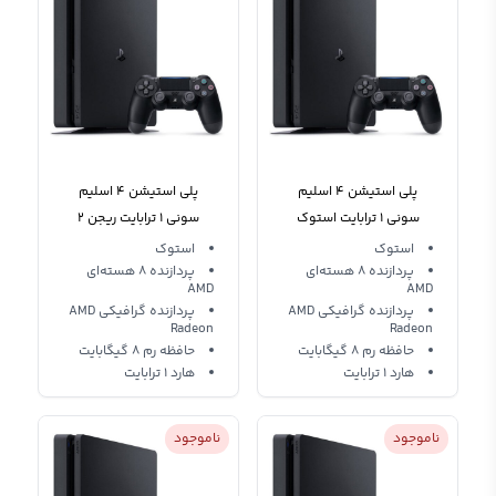
پلی استیشن 4 اسلیم
پلی استیشن 4 اسلیم
سونی 1 ترابایت استوک
سونی 1 ترابایت ریجن 2
Playstation 4 Slim Region
استوک Playstation 4 Slim
استوک
استوک
3
پردازنده 8 هسته‌ای
پردازنده 8 هسته‌ای
AMD‌
AMD‌
پردازنده گرافیکی AMD
پردازنده گرافیکی AMD
Radeon
Radeon
حافظه رم 8 گیگابایت
حافظه رم 8 گیگابایت
هارد 1 ترابایت
هارد 1 ترابایت
ناموجود
ناموجود