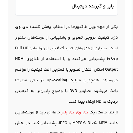
پلیر و گیرنده ديجیتال
یکی از مهم‌ترین فاکتورها در انتخاب
پخش کننده دی وی
دی
، کیفیت خروجی تصویر و پشتیبانی از فرمت‌های متنوع
است. بسیاری از مدل‌های جدید dvd پلیر از رزولوشن
Full HD
1080p
پشتیبانی می‌کنند و با استفاده از فناوری
HDMI
Output
امکان انتقال تصویر با کمترین افت کیفیت را فراهم
می‌سازند. همچنین قابلیت
Up-Scaling
در برخی مدل‌ها
باعث می‌شود تصاویر DVD با وضوح پایین‌تر، به کیفیتی
نزدیک به HD ارتقاء پیدا کنند.
از نظر فرمت، یک
دی وی دی پلیر
حرفه‌ای باید از فرمت‌هایی
مانند MPEG4، DivX، MP3 و JPEG پشتیبانی کند. در بخش