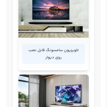
تلویزیون سامسونگ قابل نصب
روی دیوار