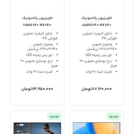
تلویزیون پاناسونیک
تلویزیون پاناسونیک
65MX740 MX740
55MX740 MX740
دارای کیفیت تصویر
دارای کیفیت تصویر
فورکی 4K
فورکی 4K
وضوح تصویر
وضوح تصویر
3840×2160 پیکسل
3840×2160 پیکسل
نور پس زمینه LED
نور پس زمینه LED
نرخ نوسازی تصویر 60
نرخ نوسازی تصویر 60
هرتز
هرتز
قدرت صدا 20 وات
قدرت صدا 20 وات
87,120,000
تومان
114,950,000
تومان
موجود
موجود