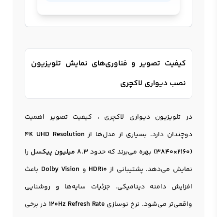
کیفیت تصویر و فناوری‌های نمایش تلویزیون
نصب دیواری لاکچری
در تلویزیون دیواری لاکچری ، کیفیت تصویر اهمیت
دوچندان دارد. بسیاری از مدل‌ها از
4K UHD Resolution
(3840×2160)
بهره می‌برند که حدود
8.3 میلیون پیکسل
را
نمایش می‌دهد. پشتیبانی از
HDR10
و
Dolby Vision
باعث
افزایش دامنه دینامیکی، جزئیات سایه‌ها و روشنایی
واقعی‌تر می‌شود. نرخ نوسازی
120Hz Refresh Rate
در برخی