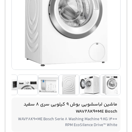
ماشین لباسشویی بوش 9 کیلویی سری 8 سفید
WAV28K90ME Bosch
WAV28K90ME Bosch Serie 8 Washing Machine 9 KG 1400
RPM EcoSilence Drive™ White