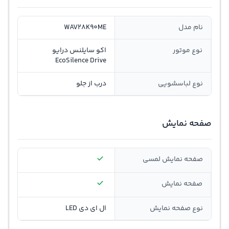
نام مدل
WAV28K90ME
نوع موتور
اکو سایلنس درایو
EcoSilence Drive
نوع لباسشویی
درب از جلو
صفحه نمایش
صفحه نمایش لمسی
صفحه نمایش
نوع صفحه نمایش
ال ای دی LED