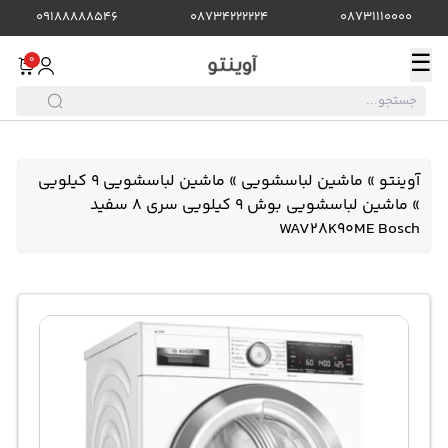
09188888546
08734222224
08731110000
☰
0
آوینتو
»
ماشین لباسشویی
»
ماشین لباسشویی 9 کیلویی
»
ماشین لباسشویی بوش 9 کیلویی سری 8 سفید
WAV28K90ME Bosch