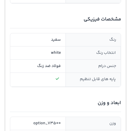
مشخصات فیزیکی
رنگ
سفید
انتخاب رنگ
white
جنس درام
فولاد ضد زنگ
پایه های قابل تنظیم
ابعاد و وزن
وزن
option_73500