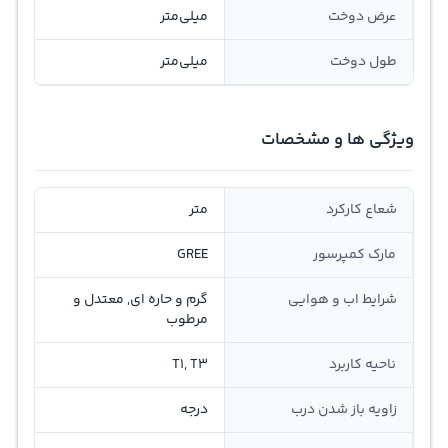
عرض دوخت
میلی‌متر
طول دوخت
میلی‌متر
ویژگی ها و مشخصات
شعاع کارکرد
متر
مارک کمپرسور
GREE
شرایط اب و هوایی
گرم و حاره ای, معتدل و
مرطوب
ناحیه کاربرد
T1, T3
زاویه باز شدن درب
درجه