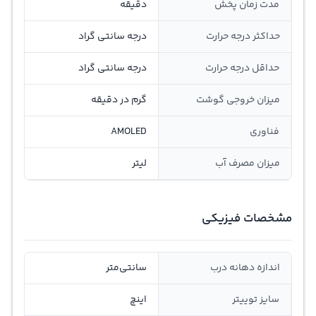
مدت زمان پخش
دقیقه
حداکثر درجه حرارت
درجه سانتی گراد
حداقل درجه حرارت
درجه سانتی گراد
ميزان خروجی گوشت
گرم در دقيقه
فناوری
AMOLED
میزان مصرف آب
لیتر
مشخصات فیزیکی
اندازه دهانه درب
سانتی‌متر
سایز توییتر
اینچ