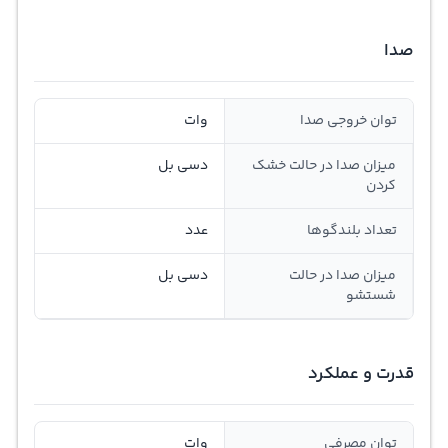
صدا
توان خروجی صدا
وات
میزان صدا در حالت خشک
دسی بل
کردن
تعداد بلندگوها
عدد
میزان صدا در حالت
دسی بل
شستشو
قدرت و عملکرد
توان مصرفی
وات