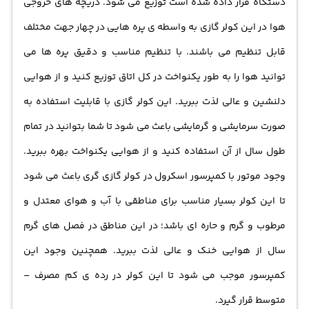
دستگاه قرار داده شده است توزیع می شود. دریچه های خروجی
هوا در این کولر گازی به واسطه ی پره هایی در چهار جهت مختلف
قابل تنظیم می باشند. با تنظیم مناسب و دقیق پره ها می
توانید هوا را به طور یکنواخت در کل اتاق توزیع کنید و از هوایی
دلنشین و عالی لذت ببرید. این کولر گازی با قابلیت استفاده به
صورت سرمایشی و گرمایشی باعث می شود تا شما بتوانید در تمام
طول سال از آن استفاده کنید و از هوایی یکنواخت بهره ببرید.
وجود موتور با کمپرسور اسکرول در کولر گازی گری باعث می شود
تا این کولر بسیار مناسب برای مناطقی با آب و هوای معتدل و
مرطوب و گرم و حاره ای باشد؛ در این مناطق در فصل های گرم
سال از هوایی خنک و عالی لذت ببرید. همچنین وجود این
کمپرسور موجب می شود تا این کولر در رده ی کم مصرف –
متوسط قرار گیرد.