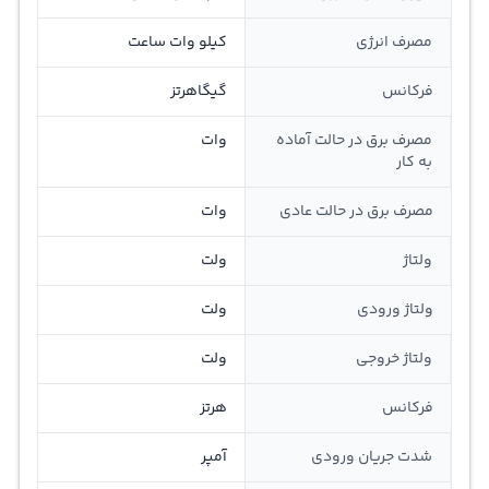
مصرف انرژی
کیلو وات ساعت
فرکانس
گیگاهرتز
مصرف برق در حالت آماده
وات
به کار
مصرف برق در حالت عادی
وات
ولتاژ
ولت
ولتاژ ورودی
ولت
ولتاژ خروجی
ولت
فرکانس
هرتز
شدت جریان ورودی
آمپر