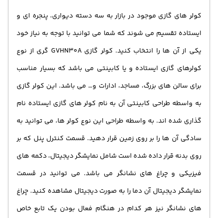
کولر های گازی موجود در بازار به سه دسته دیواری، پنجره ای و
ایستاده تقسیم می شوند که شما می توانید با توجه به نیاز خود
یکی از آن ها را انتخاب کنید. کولر گازی GVHN30A گری از نوع
کولرهای گازی ایستاده و یا کابینتی می باشد که بسیار مناسب
برای سالن های بزرگ، مساجد، ادارات و… می باشد. این کولر گازی
به واسطه طراحی کابینتی آن به نام کولر های گازی ایستاده نام
گذاری شده اند. به واسطه طراحی این نوع کولر ها، می توانید به
سادگی آن ها را بر روی زمین قرار دهید. قسمت کنترل پنل که بر
روی بدنه قرار داده شده است شامل نمایشگر دیجیتال، دکمه های
فیزیکی و چراغ های نشانگر می باشد. می توانید در قسمت
نمایشگر دیجیتال آن دما را به صورت دیجیتال مشاهده کنید. چراغ
های نشانگر نیز هر کدام در هنگام فعال بودن یک تابع خاص