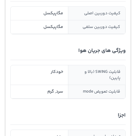
کیفیت دوربین اصلی
مگاپیکسل
کیفیت دوربین سلفی
مگاپیکسل
ویژگی های جریان هوا
قابلیت SWING (بالا و
خودکار
پایین)
قابلیت تعویض mode
سرد, گرم
اجزا