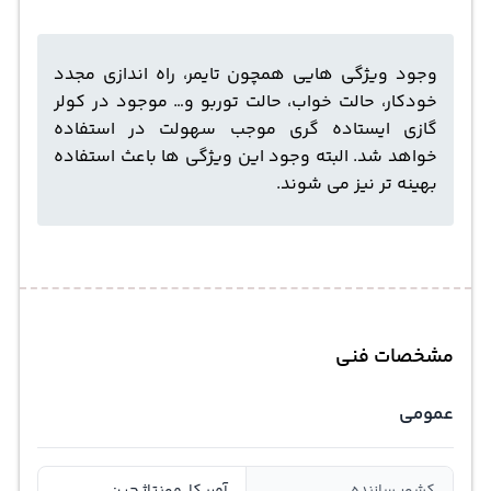
وجود ویژگی هایی همچون تایمر، راه اندازی مجدد
خودکار، حالت خواب، حالت توربو و… موجود در کولر
گازی ایستاده گری موجب سهولت در استفاده
خواهد شد. البته وجود این ویژگی ها باعث استفاده
بهینه تر نیز می شوند.
مشخصات فنی
عمومی
کشور سازنده
آمریکا, مونتاژ چین