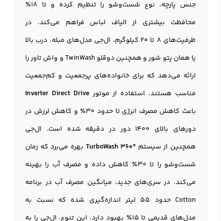
جنس پارچه، نوع شست‌وشو را تنظیم کرده و تا ۱۸٪
محافظت بیشتری از الیاف لباس فراهم می‌کند. در
ظرفیت‌های ۸ تا ۲۰ کیلوگرم، ال‌جی مدل‌های مبله، درب بالا
یا همان پتو شور و همچنین دوقلو TwinWash و واش تاور را
ارائه می‌دهد که برای خانواده‌های پرجمعیت و کم‌جمعیت
مناسب هستند. استفاده از موتور
Inverter Direct Drive
باعث کاهش مصرف انرژی تا حدود ۳۰٪ و کاهش لرزش در
دورهای بالای ۱۴۰۰ دور در دقیقه شده است. ال‌جی
همچنین از سیستم
TurboWash 360°
بهره می‌برد که زمان
شست‌وشو را تا ۳۰٪ کاهش داده و مصرف آب را بهینه
می‌کند. در سری‌های جدید، میانگین مصرف آب در برنامه
Cotton حدود ۵۵ لیتر اندازه‌گیری شده که نسبت به
مدل‌های قدیمی تا ۱۵٪ بهبود دارد. این تنوع، ال‌جی را به