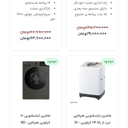
راه اندازی مجدد خودکار
16 برنامه شستشو
دارای سنسور سه بعدی
بارگذاری مجدد
15 عدد برنامه ی متنوع
سرعتچرخش موتور 1200
دور
125,400,000
تومان
87,780,000
تومان
91,000,000
تومان
63,700,000
تومان
موجود
موجود
ماشین لباسشویی هیتاچی
ماشین لباسشویی 10
درب از بالا 24 کیلویی SF-
کیلویی هیتاچی BD-