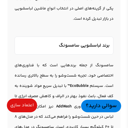
یکی از گزینه‌های اصلی در انتخاب انواع ماشین لباسشویی
در بازار تبدیل کرده است.
برند لباسشویی سامسونگ
سامسونگ از جمله برندهایی است که با فناوری‌های
اختصاصی خود، تجربه شست‌وشو را به سطح بالاتری رسانده
است. سیستم
EcoBubble™
با تبدیل سریع مواد شوینده به
کف فعال، باعث نفوذ بهتر در الیاف و کاهش مصرف انرژی تا
سوالی دارید؟
اعتماد سازی
۲۰٪ می‌شود. فناوری
AddWash
نیز امکان اضافه‌کردن
لباس در حین شست‌وشو را فراهم می‌کند که در مدل‌های ۸
تا ۲۰ کیلوگرم بسیار کاربردی است. سامسونگ در مدل‌های