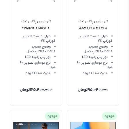
تلویزیون پاناسونیک
تلویزیون پاناسونیک
65MX740 MX740
55MX740 MX740
دارای کیفیت تصویر
دارای کیفیت تصویر
فورکی 4K
فورکی 4K
وضوح تصویر
وضوح تصویر
3840×2160 پیکسل
3840×2160 پیکسل
نور پس زمینه LED
نور پس زمینه LED
نرخ نوسازی تصویر 60
نرخ نوسازی تصویر 60
هرتز
هرتز
قدرت صدا 20 وات
قدرت صدا 20 وات
95,040,000
تومان
125,400,000
تومان
موجود
موجود