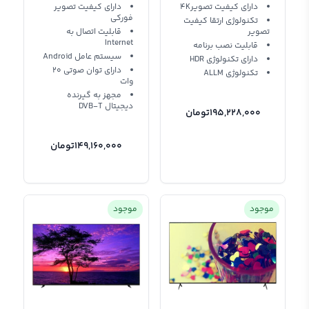
دارای کیفیت تصویر4K
دارای کیفیت تصویر
فورکی
تکنولوژی ارتقا کیفیت
تصویر
قابلیت اتصال به
Internet
قابلیت نصب برنامه
سیستم عامل Android
دارای تکنولوژی HDR
دارای توان صوتی 20
تکنولوژی ALLM
وات
مجهز به گیرنده
دیجیتال DVB-T
195,228,000
تومان
149,160,000
تومان
موجود
موجود