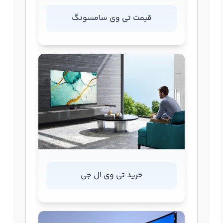
قیمت تی وی سامسونگ
خرید تی وی ال جی