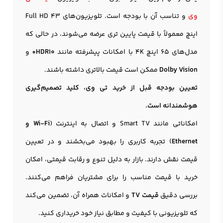
وی
و تناسب آن با بودجه است. تلویزیون‌های Full HD 43
اینچ معمولاً با قیمت پایین تری عرضه می‌شوند، در حالی که
مدل‌های 65 اینچ 4K با امکانات پیشرفته مانند
HDR10+
و
Dolby Vision
ممکن است قیمت بالاتری داشته باشند.
تعیین بودجه قبل از خرید تی وی، کلید تصمیم‌گیری
هوشمندانه است.
امکاناتی مانند Smart TV و اتصال به اینترنت (
Wi-Fi و
Ethernet
) تجربه کاربری را بهبود می‌بخشند و در تعیین
قیمت نقش دارند. بازار به دلیل تنوع و رقابت قیمتی، امکان
خرید با قیمت مناسب را برای مشتریان فراهم می‌کنند.
بررسی دقیق
قیمت TV
و امکانات همراه آن، تضمین می‌کند
که تلویزیونی با کیفیت و مطابق نیاز خود خریداری کنید.