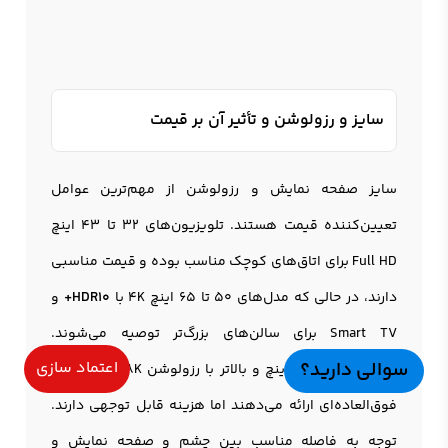
سایز و رزولوشن و تأثیر آن بر قیمت
سایز صفحه نمایش و رزولوشن از مهم‌ترین عوامل
تعیین‌کننده قیمت هستند. تلویزیون‌های 32 تا 43 اینچ
Full HD برای اتاق‌های کوچک مناسب بوده و قیمت مناسبی
دارند، در حالی که مدل‌های 50 تا 65 اینچ 4K با
HDR10+
و
Smart TV برای سالن‌های بزرگ‌تر توصیه می‌شوند.
سوالی دارید؟
اعتماد سازی
تلویزیون‌های 75 اینچ و بالاتر با رزولوشن 8K تجربه بصری
فوق‌العاده‌ای ارائه می‌دهند اما هزینه قابل توجهی دارند.
توجه به فاصله مناسب بین چشم و صفحه نمایش و